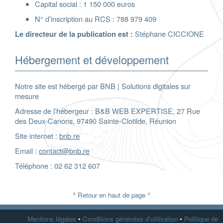
Capital social : 1 150 000 euros
N° d’inscription au RCS : 788 979 409
Stéphane CICCIONE
Le directeur de la publication est :
Hébergement et développement
Notre site est hébergé par BNB | Solutions digitales sur
mesure
Adresse de l’hébergeur : B&B WEB EXPERTISE, 27 Rue
des Deux-Canons, 97490 Sainte-Clotilde, Réunion
Site internet :
bnb.re
Email :
contact@bnb.re
Téléphone : 02 62 312 607
^ Retour en haut de page ^
Mentions légales
•
Conditions générales d’utilisation
•
Politique de