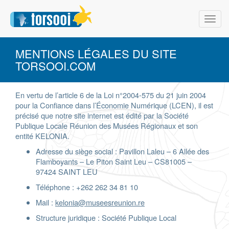
Toggle
naviga
MENTIONS LÉGALES DU SITE
TORSOOI.COM
En vertu de l’article 6 de la Loi n°2004-575 du 21 juin 2004
pour la Confiance dans l’Économie Numérique (LCEN), il est
précisé que notre site internet est édité par la Société
Publique Locale Réunion des Musées Régionaux et son
entité KELONIA.
Adresse du siège social : Pavillon Laleu – 6 Allée des
Flamboyants – Le Piton Saint Leu – CS81005 –
97424 SAINT LEU
Téléphone : +262 262 34 81 10
Mail :
kelonia@museesreunion.re
Structure juridique : Société Publique Local