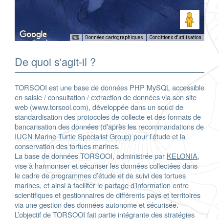
Données cartographiques
Conditions d'utilisation
De quoi s'agit-il ?
TORSOOI est une base de données PHP MySQL accessible
en saisie / consultation / extraction de données via son site
web (www.torsooi.com), développée dans un souci de
standardisation des protocoles de collecte et des formats de
bancarisation des données (d’après les recommandations de
IUCN Marine Turtle Specialist Group
) pour l’étude et la
conservation des tortues marines.
La base de données TORSOOI, administrée par
KELONIA
,
vise à harmoniser et sécuriser les données collectées dans
le cadre de programmes d’étude et de suivi des tortues
marines, et ainsi à faciliter le partage d’information entre
scientifiques et gestionnaires de différents pays et territoires
via une gestion des données autonome et sécurisée.
L’objectif de TORSOOI fait partie intégrante des stratégies